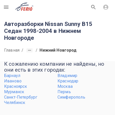
R
Авторазборки Nissan Sunny B15
Седан 1998-2004 в Нижнем
Новгороде
Главная
/
/
Нижний Новгород
К сожалению компании не найдены, но
они есть в этих городах:
Барнаул
Владимир
Иваново
Краснодар
Красноярск
Москва
Мурманск
Пермь
Санкт-Петербург
Симферополь
Челябинск