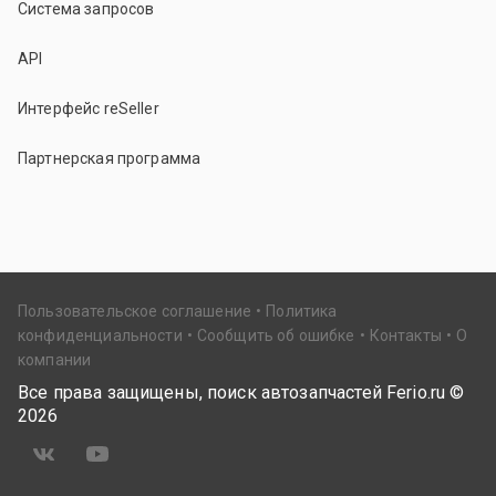
Система запросов
API
Интерфейс reSeller
Партнерская программа
Пользовательское соглашение
Политика
конфиденциальности
Сообщить об ошибке
Контакты
О
компании
Все права защищены, поиск автозапчастей Ferio.ru ©
2026