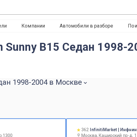
ели
Компании
Автомобили в разборе
Пои
n Sunny B15 Седан 1998-2
дан 1998-2004 в Москве
362
InfinitiMarket | Инфн
р.1300
Москва, Каширский пр-д, 