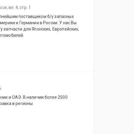
, вл. 4, стр. 1
упнейшим поставщиком б/у запасных
мерики и Германии в России. У нас Вы
у запчасти для Японских, Европейских,
втомобилей.
Б
нии и ОАЭ. В наличии более 2500
равка в регионы.