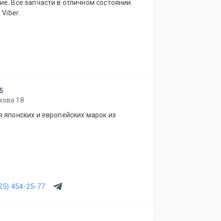
е. Все запчасти в отличном состоянии.
Viber.
5
хова 18
 японских и европейских марок из
25) 454-25-77