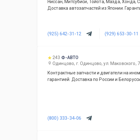
Ниссан, Митсубиси, Тойота, Мазда, Хонда, 
Доставка автозапчастей из Японии. Гаранти
(925) 642-31-12
(929) 653-30-11
243
Ф-АВТО
Одинцово, г. Одинцово, ул. Маковского, 7
Контрактные запчасти и двигатели на ином
гарантией. Доставка по России и Белорусси
(800) 333-34-06