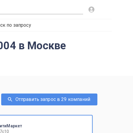
ск по запросу
004 в Москве
Отправить запрос в 29 компаний
инитиМаркет
17с10