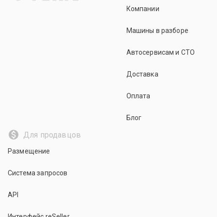
Компании
Машины в разборе
Автосервисам и СТО
Доставка
Оплата
Блог
Для продавцов
Размещение
Система запросов
API
Интерфейс reSeller