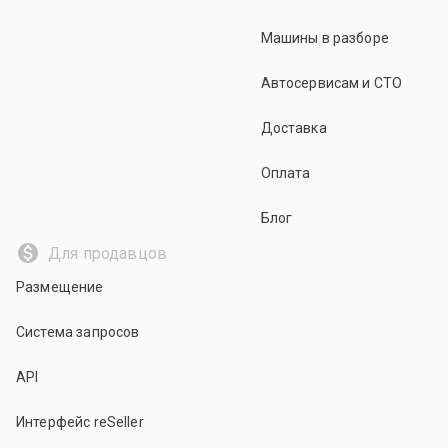
Машины в разборе
Автосервисам и СТО
Доставка
Оплата
Блог
Для продавцов
Размещение
Система запросов
API
Интерфейс reSeller