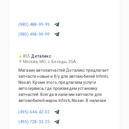
(980) 488-99-99
(980) 498-99-99
855
Деталикс
Москва, МО, с. Беседы, 35А
Магазин автозапчастей Деталикс предлагает
запчасти новые и б/у для автомобилей Infiniti,
Nissan. Кроме этого, предлагаем услуги
автосервиса, где произведем установку
запчастей. Всегда в наличии запчасти для
автомобилей марок Infiniti, Nissan. В наличии
новые и б/у запчасти. Предоставляем
(495) 644-42-03
гарантию на все автозапчасти и гарантирует
качество выполненных работ.
(495) 728-33-25