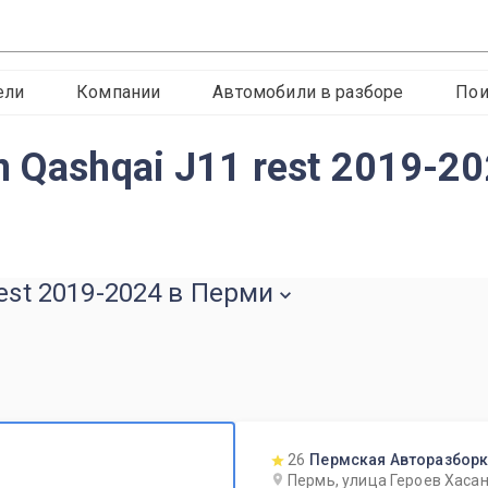
ели
Компании
Автомобили в разборе
Пои
 Qashqai J11 rest 2019-2
est 2019-2024 в Перми
26
Пермская Авторазбор
Пермь, улица Героев Хасан