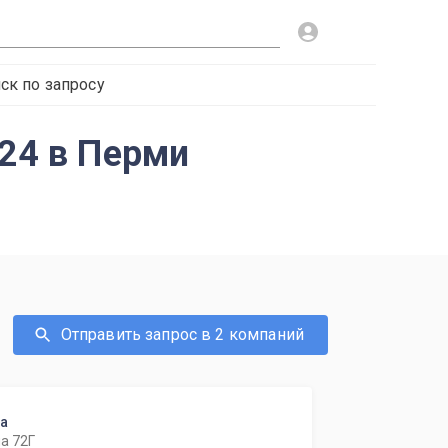
ск по запросу
024 в Перми
Отправить запрос в 2 компаний
ка
а 72Г