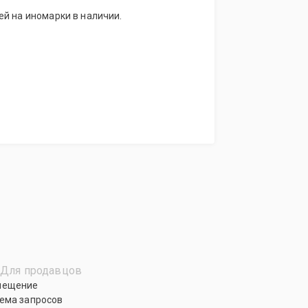
й на иномарки в наличии.
Для продавцов
мещение
ема запросов