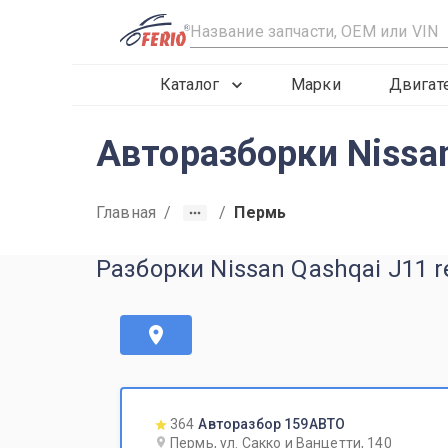
R
Каталог
Марки
Двигат
Авторазборки Nissan
Главная
/
/
Пермь
Разборки Nissan Qashqai J11 r
364
Авторазбор 159АВТО
Пермь, ул. Сакко и Ванцетти, 140