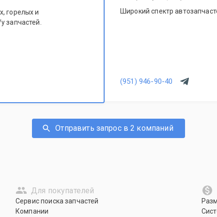
Широкий спектр автозапчасте
, горелых и
у запчастей.
(951) 946-90-40
Отправить запрос в 2 компаний
Для покупателей
Сервис поиска запчастей
Раз
Компании
Сист