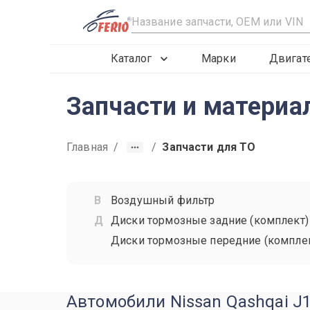
R
Каталог
Марки
Двигат
Запчасти и материа
Главная
/
/
Запчасти для ТО
Воздушный фильтр
Диски тормозные задние (комплект)
Диски тормозные передние (компле
Автомобили Nissan Qashqai J1