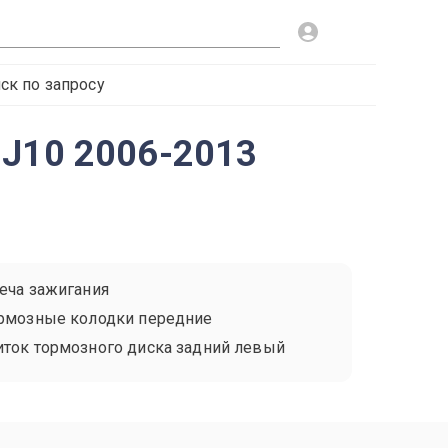
ск по запросу
 J10 2006-2013
еча зажигания
рмозные колодки передние
ток тормозного диска задний левый