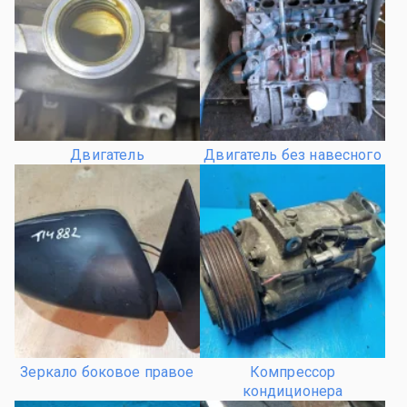
Двигатель
Двигатель без навесного
Зеркало боковое правое
Компрессор
кондиционера