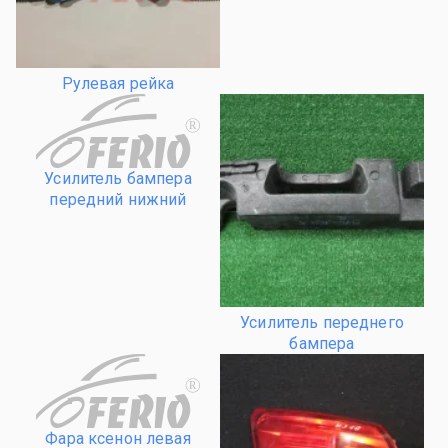
Рулевая рейка
R
Усилитель бампера
передний нижний
Усилитель переднего
бампера
R
Фара ксенон левая