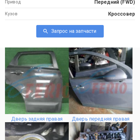
Передний (FWD)
Привод
Кроссовер
Кузов
Запрос на запчасти
Дверь задняя правая
Дверь передняя правая