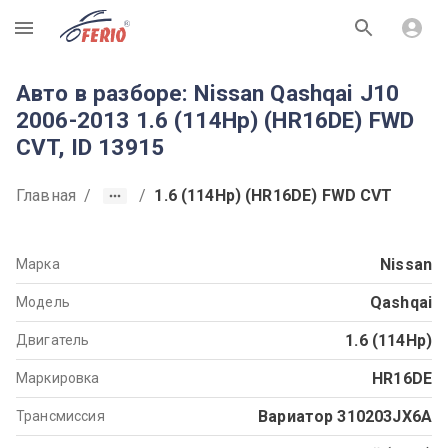
R
Авто в разборе: Nissan Qashqai J10
2006-2013 1.6 (114Hp) (HR16DE) FWD
CVT, ID 13915
Главная
/
/
1.6 (114Hp) (HR16DE) FWD CVT
Nissan
Марка
Qashqai
Модель
1.6 (114Hp)
Двигатель
HR16DE
Маркировка
Вариатор 310203JX6A
Трансмиссия