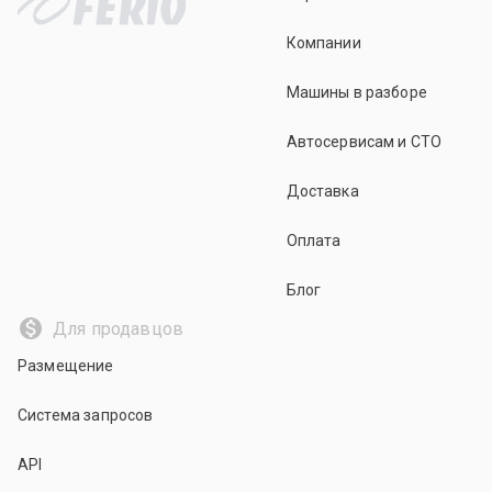
Компании
Машины в разборе
Автосервисам и СТО
Доставка
Оплата
Блог
Для продавцов
Размещение
Система запросов
API