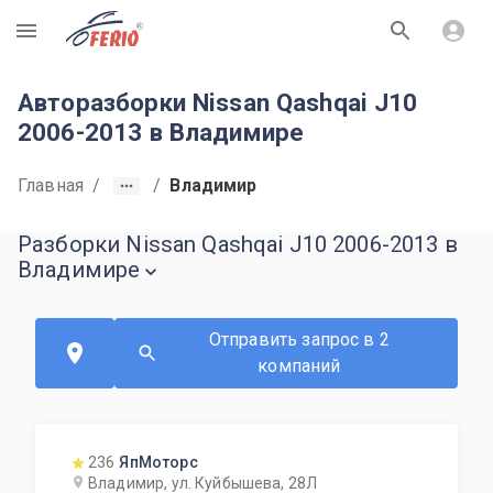
R
Авторазборки Nissan Qashqai J10
2006-2013 в Владимире
Главная
/
/
Владимир
Разборки Nissan Qashqai J10 2006-2013 в
Владимире
Отправить запрос в 2
компаний
236
ЯпМоторс
Владимир, ул. Куйбышева, 28Л