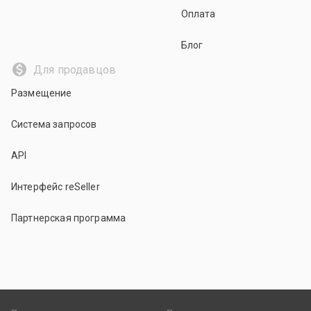
Оплата
Блог
Для продавцов
Размещение
Система запросов
API
Интерфейс reSeller
Партнерская программа