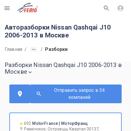
R
Авторазборки Nissan Qashqai J10
2006-2013 в Москве
Главная
/
/
Разборки
Разборки Nissan Qashqai J10 2006-2013 в
Москве
Отправить запрос в 34
компаний
692
MotorFrance | МоторФранц
Раменское, Островцы, Квартал 30137,