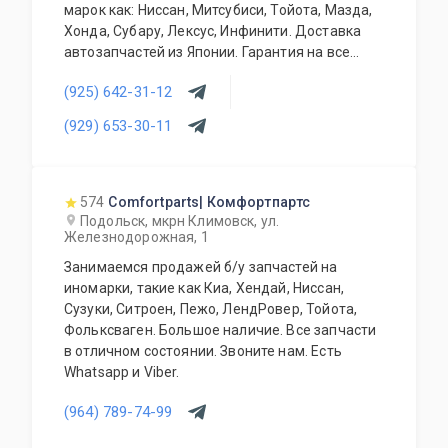
марок как: Ниссан, Митсубиси, Тойота, Мазда,
Хонда, Субару, Лексус, Инфинити. Доставка
автозапчастей из Японии. Гарантия на все
запасные части!
(925) 642-31-12
(929) 653-30-11
574
Comfortparts| Комфортпартс
Подольск, мкрн Климовск, ул.
Железнодорожная, 1
Занимаемся продажей б/у запчастей на
иномарки, такие как Киа, Хендай, Ниссан,
Сузуки, Ситроен, Пежо, ЛендРовер, Тойота,
Фольксваген. Большое наличие. Все запчасти
в отличном состоянии. Звоните нам. Есть
Whatsapp и Viber.
(964) 789-74-99