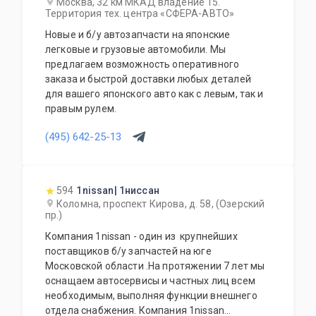
Москва, 32 км МКАД владение 15.
Территория тех. центра «СФЕРА-АВТО»
Новые и б/у автозапчасти на японские
легковые и грузовые автомобили. Мы
предлагаем возможность оперативного
заказа и быстрой доставки любых деталей
для вашего японского авто как с левым, так и
правым рулем.
(495) 642-25-13
594
1nissan| 1ниссан
Коломна, проспект Кирова, д. 58, (Озерский
пр.)
Компания 1nissan - один из крупнейших
поставщиков б/у запчастей на юге
Московской области .На протяжении 7 лет мы
оснащаем автосервисы и частных лиц всем
необходимым, выполняя функции внешнего
отдела снабжения. Компания 1nissan