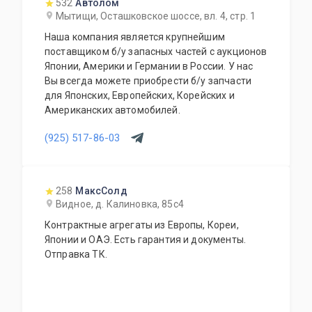
532
Автолом
Мытищи, Осташковское шоссе, вл. 4, стр. 1
Наша компания является крупнейшим
поставщиком б/у запасных частей с аукционов
Японии, Америки и Германии в России. У нас
Вы всегда можете приобрести б/у запчасти
для Японских, Европейских, Корейских и
Американских автомобилей.
(925) 517-86-03
258
МаксСолд
Видное, д. Калиновка, 85с4
Контрактные агрегаты из Европы, Кореи,
Японии и ОАЭ. Есть гарантия и документы.
Отправка ТК.