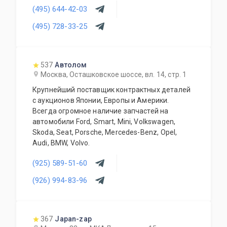
(495) 644-42-03
гарантию на все автозапчасти и гарантирует
качество выполненных работ.
(495) 728-33-25
537
Автолом
Москва, Осташковское шоссе, вл. 14, стр. 1
Крупнейший поставщик контрактных деталей
с аукционов Японии, Европы и Америки.
Всегда огромное наличие запчастей на
автомобили Ford, Smart, Mini, Volkswagen,
Skoda, Seat, Porsche, Mercedes-Benz, Opel,
Audi, BMW, Volvo.
(925) 589-51-60
(926) 994-83-96
367
Japan-zap