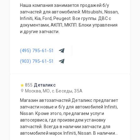
Наша компания занимается продажей б/у
запчастей для автомобилей: Mitsubishi, Nissan,
Infiniti, Kia, Ford, Peugeot. Все группы. ДВС с
документами, АКПП, МКПП. Блоки управления
и другие запчасти.
(495) 795-61-51
(903) 795-61-51
855
Деталикс
Москва, МО, с. Беседы, 35А
Магазин автозапчастей Деталикс предлагает
запчасти новые и б/у для автомобилей Infiniti,
Nissan. Кроме этого, предлагаем услуги
автосервиса, где произведем установку
запчастей. Всегда в наличии запчасти для
автомобилей марок Infiniti, Nissan. В наличии
новые и б/у запчасти. Предоставляем