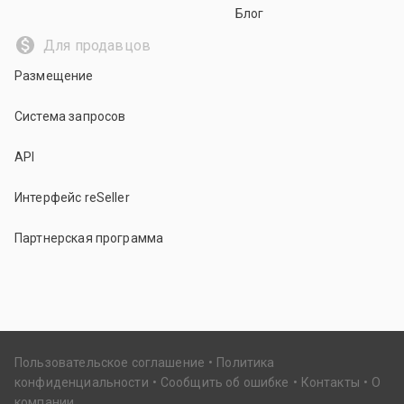
Блог
Для продавцов
Размещение
Система запросов
API
Интерфейс reSeller
Партнерская программа
Пользовательское соглашение
Политика
конфиденциальности
Сообщить об ошибке
Контакты
О
компании