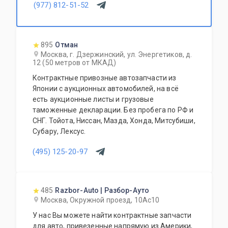
(977) 812-51-52
895
Отман
Москва, г. Дзержинский, ул. Энергетиков, д.
12 (50 метров от МКАД)
Контрактные привозные автозапчасти из
Японии с аукционных автомобилей, на всё
есть аукционные листы и грузовые
таможенные декларации. Без пробега по РФ и
СНГ. Тойота, Ниссан, Мазда, Хонда, Митсубиши,
Субару, Лексус.
(495) 125-20-97
485
Razbor-Auto | Разбор-Ауто
Москва, Окружной проезд, 10Ас10
У нас Вы можете найти контрактные запчасти
для авто, привезенные напрямую из Америки,