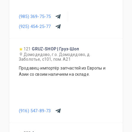
(985) 369-75-75
(925) 454-25-77
121
GRUZ-SHOP | Груз-Шоп
Домодедово, г.о. Домодедово, д.
Заболотье, с101, пом. А21
Продавец-импортёр запчастей из Европы и
Азии со своим наличием на складе.
(916) 547-89-73