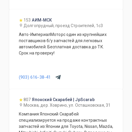
153
АИМ-МСК
Долгопрудный, проезд Строителей, 1с3
Авто-ИмпериалМоторс один из крупнейших
поставщиков б/у запчастей для легковых
автомобилей. Бесплатная доставка до ТК.
Срок на проверку!
(903) 616-38-41
807
Японский Скарабей | JpScarab
Москва, дер. Ховрино, ул. Осташковская, 31
Компания Японский Скарабей
специализируется на продаже контрактных
запчастей из Японии для Toyota, Nissan, Mazda,