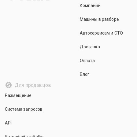
Компании
Машины в разборе
Автосервисам и СТО
Доставка
Оплата
Блог
Для продавцов
Размещение
Система запросов
API
Интерфейс reSeller