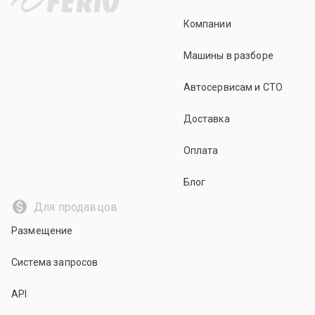
Компании
Машины в разборе
Автосервисам и СТО
Доставка
Оплата
Блог
Для продавцов
Размещение
Система запросов
API