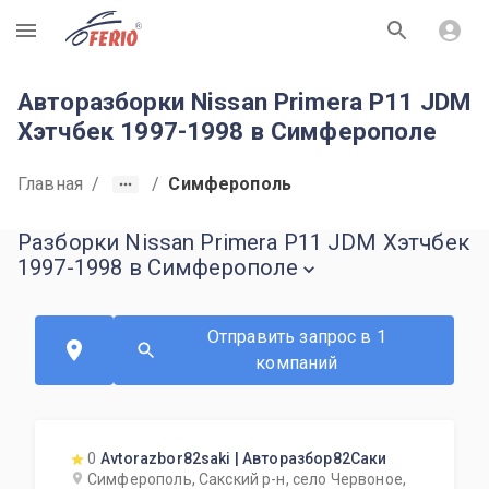
R
Авторазборки Nissan Primera P11 JDM
Хэтчбек 1997-1998 в Симферополе
Главная
/
/
Симферополь
Разборки Nissan Primera P11 JDM Хэтчбек
1997-1998 в Симферополе
Отправить запрос в 1
компаний
0
Avtorazbor82saki | Авторазбор82Саки
Симферополь, Сакский р-н, село Червоное,