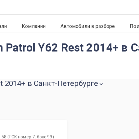
ели
Компании
Автомобили в разборе
Пои
 Patrol Y62 Rest 2014+ в 
st 2014+ в Санкт-Петербурге
58 (ГСК номер 7, бокс 99)