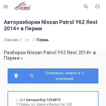
R
Авторазборки Nissan Patrol Y62 Rest
2014+ в Перми
Главная
/
/
Пермь
Разборки Nissan Patrol Y62 Rest 2014+ в
Перми
Отправить запрос в 2
компаний
364
Авторазбор 159АВТО
Пермь, ул. Сакко и Ванцетти, 140