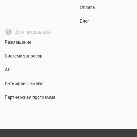
Оплата
Блог
Для продавцов
Размещение
Система запросов
API
Интерфейс reSeller
Партнерская программа