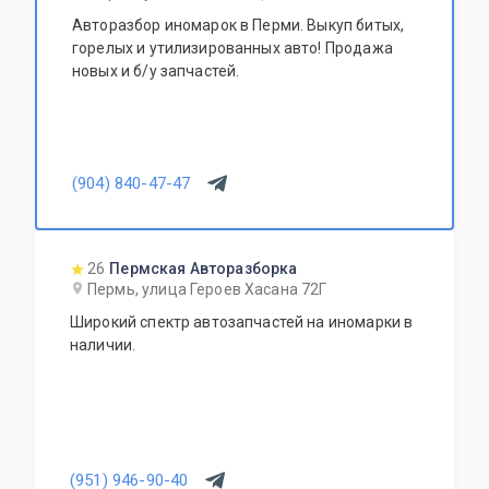
Авторазбор иномарок в Перми. Выкуп битых,
горелых и утилизированных авто! Продажа
новых и б/у запчастей.
(904) 840-47-47
26
Пермская Авторазборка
Пермь, улица Героев Хасана 72Г
Широкий спектр автозапчастей на иномарки в
наличии.
(951) 946-90-40