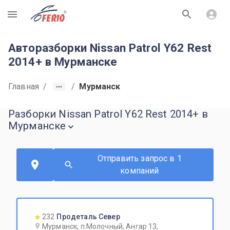
R
Авторазборки Nissan Patrol Y62 Rest
2014+ в Мурманске
Главная
/
/
Мурманск
Разборки Nissan Patrol Y62 Rest 2014+ в
Мурманске
Отправить запрос в 1
компаний
232
Продеталь Север
Мурманск, п.Молочный, Ангар 13,