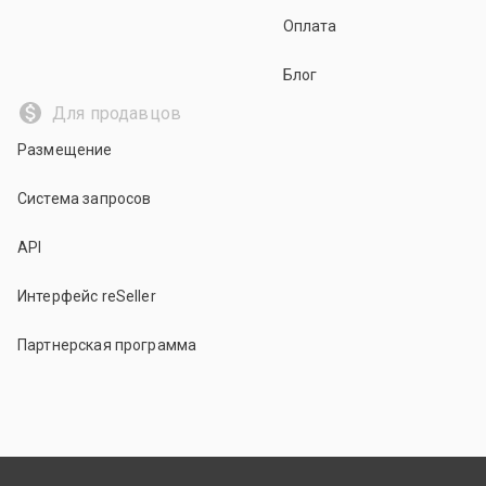
Оплата
Блог
Для продавцов
Размещение
Система запросов
API
Интерфейс reSeller
Партнерская программа