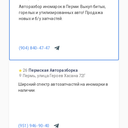
Авторазбор иномарок в Перми. Выкуп битых,
горелых и утилизированных авто! Продажа
новых и б/у запчастей.
(904) 840-47-47
26
Пермская Авторазборка
Пермь, улица Героев Хасана 72Г
Широкий спектр автозапчастей на иномарки в
наличии.
(951) 946-90-40