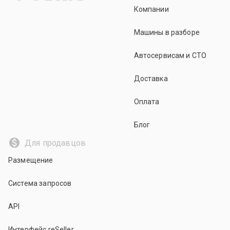
Компании
Машины в разборе
Автосервисам и СТО
Доставка
Оплата
Блог
Для продавцов
Размещение
Система запросов
API
Интерфейс reSeller