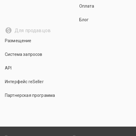
Оплата
Блог
Для продавцов
Размещение
Система запросов
API
Интерфейс reSeller
Партнерская программа