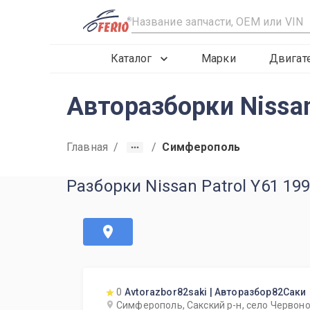
R
Каталог
Марки
Двигат
Авторазборки Nissa
Главная
/
/
Симферополь
Разборки Nissan Patrol Y61 1
0
Avtorazbor82saki | Авторазбор82Саки
Симферополь, Сакский р-н, село Червоно