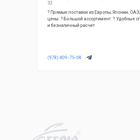
32
? Прямые поставки из Европы, Японии, ОАЭ, Кореи. ? Гарантия лучшей
цены. ? Большой ассортимент. ? Удобные 
и безналичный расчет
(978) 809-75-08
R