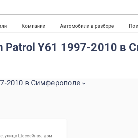
ели
Компании
Автомобили в разборе
Пои
n Patrol Y61 1997-2010 в
997-2010 в Симферополе
е, улица Шоссейная, дом