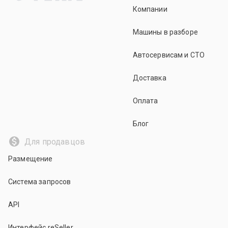
Компании
Машины в разборе
Автосервисам и СТО
Доставка
Оплата
Блог
Для продавцов
Размещение
Система запросов
API
Интерфейс reSeller