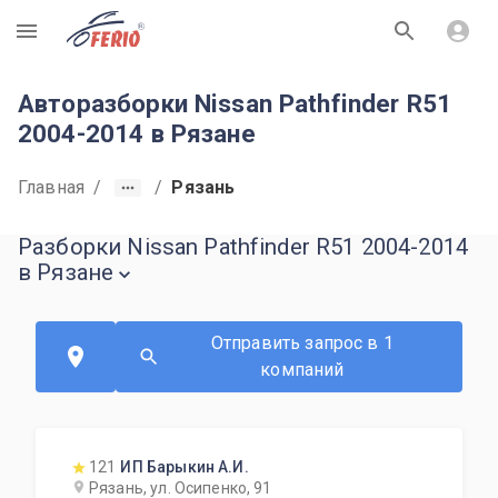
R
Авторазборки Nissan Pathfinder R51
2004-2014 в Рязане
Главная
/
/
Рязань
Разборки Nissan Pathfinder R51 2004-2014
в Рязане
Отправить запрос в 1
компаний
121
ИП Барыкин А.И.
Рязань, ул. Осипенко, 91