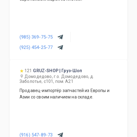
(985) 369-75-75
(925) 454-25-77
121
GRUZ-SHOP | Груз-Шоп
Домодедово, г.о. Домодедово, д.
Заболотье, с101, пом. А21
Продавец-импортёр запчастей из Европы и
Азии со своим наличием на складе.
(916) 547-89-73