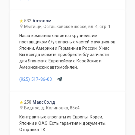
532
Автолом
Мытищи, Осташковское шоссе, вл. 4, стр. 1
Наша компания является крупнейшим
поставщиком б/у запасных частей с аукционов
Японии, Америки и Германии в России. У нас
Вы всегда можете приобрести б/у запчасти
для Японских, Европейских, Корейских и
Американских автомобилей.
(925) 517-86-03
258
МаксСолд
Видное, д. Калиновка, 85с4
Контрактные агрегаты из Европы, Кореи,
Японии и ОАЭ. Есть гарантия и документы.
Отправка ТК.