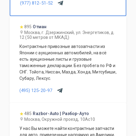
(977) 812-51-52
895
Отман
Москва, г. Дзержинский, ул. Энергетиков, д.
12 (50 метров от МКАД)
Контрактные привозные автозапчасти из
Японии с аукционных автомобилей, на всё
есть аукционные листы и грузовые
таможенные декларации. Без пробега по РФ и
СНГ. Тойота, Ниссан, Мазда, Хонда, Митсубиши,
Субару, Лексус.
(495) 125-20-97
485
Razbor-Auto | Разбор-Ауто
Москва, Окружной проезд, 10Ас10
У нас Вы можете найти контрактные запчасти
для авто, привезенные напрямую из Америки,