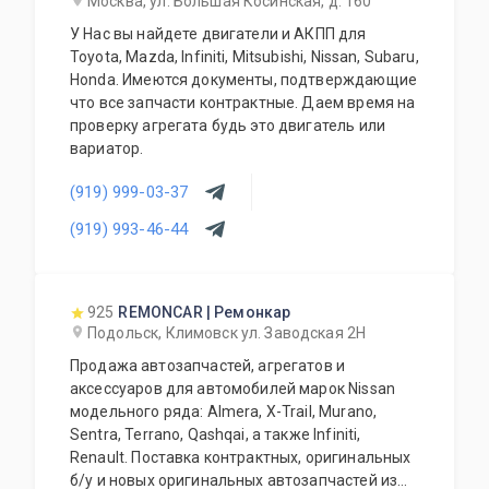
Москва, ул. Большая Косинская, д. 160
У Нас вы найдете двигатели и АКПП для
Toyota, Mazda, Infiniti, Mitsubishi, Nissan, Subaru,
Honda. Имеются документы, подтверждающие
что все запчасти контрактные. Даем время на
проверку агрегата будь это двигатель или
вариатор.
(919) 999-03-37
(919) 993-46-44
925
REMONCAR | Ремонкар
Подольск, Климовск ул. Заводская 2Н
Продажа автозапчастей, агрегатов и
аксессуаров для автомобилей марок Nissan
модельного ряда: Almera, X-Trail, Murano,
Sentra, Terrano, Qashqai, а также Infiniti,
Renault. Поставка контрактных, оригинальных
б/у и новых оригинальных автозапчастей из