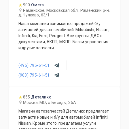
900
Омега
Раменское, Московская обл., Раменский р-н,
д. Чулково, 63/1
Наша компания занимается продажей б/у
запчастей для автомобилей: Mitsubishi, Nissan,
Infiniti, Kia, Ford, Peugeot. Все группы. ДВС с
документами, АКПП, МКПП. Блоки управления
и другие запчасти.
(495) 795-61-51
(903) 795-61-51
855
Деталикс
Москва, МО, с. Беседы, 35А
Магазин автозапчастей Деталикс предлагает
запчасти новые и б/у для автомобилей Infiniti,
Nissan. Кроме этого, предлагаем услуги