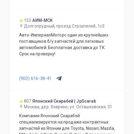
153
АИМ-МСК
Долгопрудный, проезд Строителей, 1с3
Авто-ИмпериалМоторс один из крупнейших
поставщиков б/у запчастей для легковых
автомобилей. Бесплатная доставка до ТК.
Срок на проверку!
(903) 616-38-41
807
Японский Скарабей | JpScarab
Москва, дер. Ховрино, ул. Осташковская, 31
Компания Японский Скарабей
специализируется на продаже контрактных
запчастей из Японии для Toyota, Nissan, Mazda,