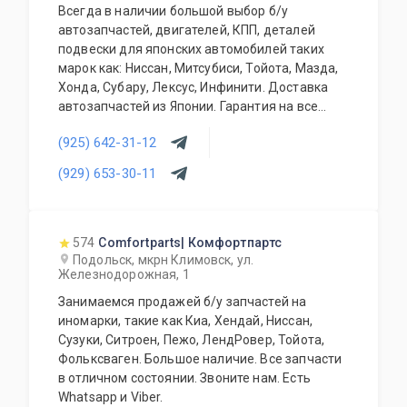
Всегда в наличии большой выбор б/у
автозапчастей, двигателей, КПП, деталей
подвески для японских автомобилей таких
марок как: Ниссан, Митсубиси, Тойота, Мазда,
Хонда, Субару, Лексус, Инфинити. Доставка
автозапчастей из Японии. Гарантия на все
запасные части!
(925) 642-31-12
(929) 653-30-11
574
Comfortparts| Комфортпартс
Подольск, мкрн Климовск, ул.
Железнодорожная, 1
Занимаемся продажей б/у запчастей на
иномарки, такие как Киа, Хендай, Ниссан,
Сузуки, Ситроен, Пежо, ЛендРовер, Тойота,
Фольксваген. Большое наличие. Все запчасти
в отличном состоянии. Звоните нам. Есть
Whatsapp и Viber.