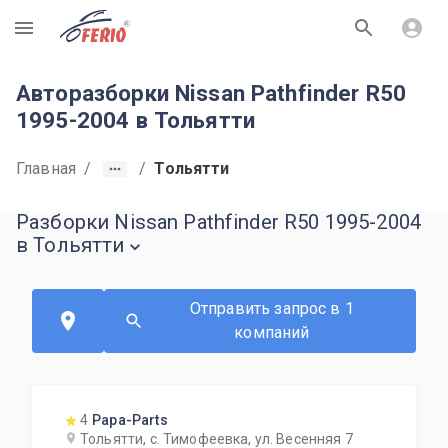
R
Авторазборки Nissan Pathfinder R50
1995-2004 в Тольятти
Главная
/
/
Тольятти
Разборки Nissan Pathfinder R50 1995-2004
в Тольятти
Отправить запрос в 1
компаний
4
Papa-Parts
Тольятти, с. Тимофеевка, ул. Весенняя 7