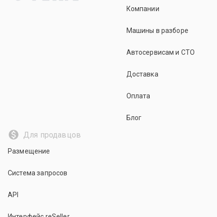
Компании
Машины в разборе
Автосервисам и СТО
Доставка
Оплата
Блог
Для продавцов
Размещение
Система запросов
API
Интерфейс reSeller