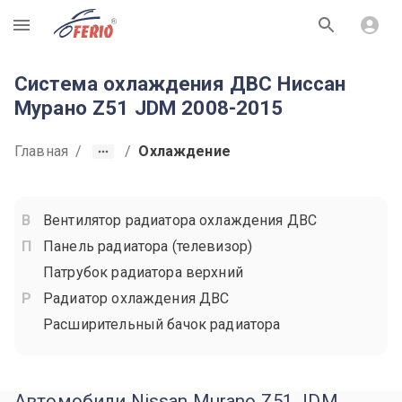
R
Система охлаждения ДВС Ниссан
Мурано Z51 JDM 2008-2015
Главная
/
/
Охлаждение
Вентилятор радиатора охлаждения ДВС
Панель радиатора (телевизор)
Патрубок радиатора верхний
Радиатор охлаждения ДВС
Расширительный бачок радиатора
Автомобили Nissan Murano Z51 JDM