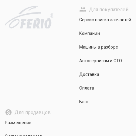
Для покупателей
R
Сервис поиска запчастей
Компании
Машины в разборе
Автосервисам и СТО
Доставка
Оплата
Блог
Для продавцов
Размещение