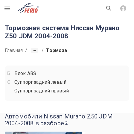
R
Тормозная система Ниссан Мурано
Z50 JDM 2004-2008
Главная
/
/
Тормоза
Блок ABS
Суппорт задний левый
Суппорт задний правый
Автомобили Nissan Murano Z50 JDM
2004-2008 в разборе
2