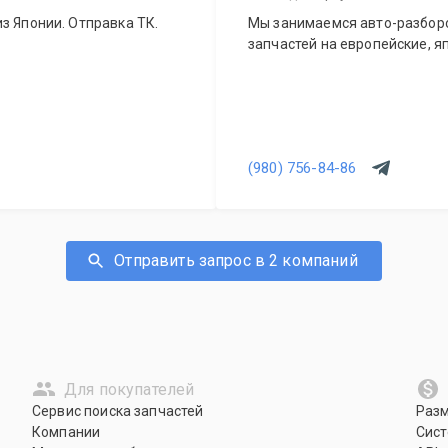
з Японии. Отправка ТК.
Мы занимаемся авто-разборо
запчастей на европейские, я
(980) 756-84-86
Отправить запрос в 2 компаний
Для покупателей
Сервис поиска запчастей
Раз
Компании
Сист