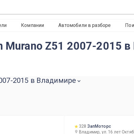
ели
Компании
Автомобили в разборе
Пои
n Murano Z51 2007-2015 
2007-2015 в Владимире
328
ЗапМоторс
Владимир, ул. 16 лет Октя