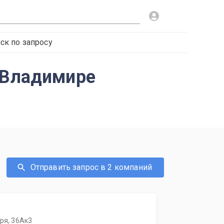
ск по запросу
в Владимире
Отправить запрос в 2 компаний
бря, 36Ак3