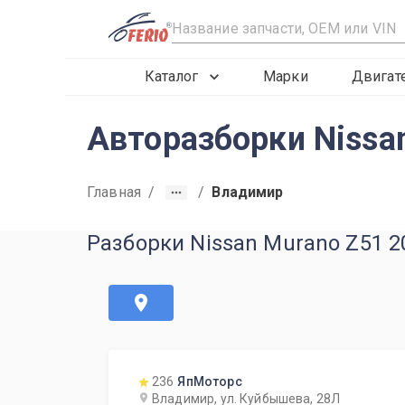
R
Каталог
Марки
Двигат
Авторазборки Nissa
Главная
/
/
Владимир
Разборки Nissan Murano Z51 
236
ЯпМоторс
Владимир, ул. Куйбышева, 28Л