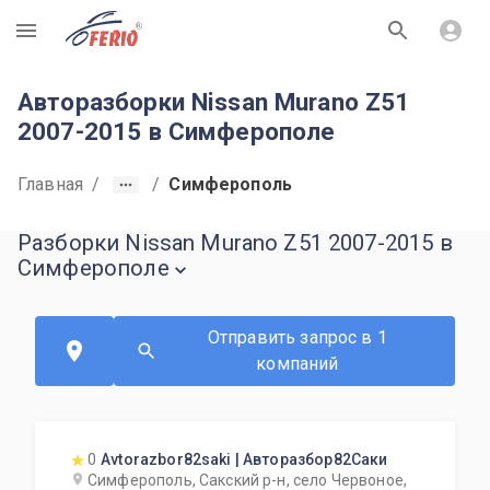
R
Авторазборки Nissan Murano Z51
2007-2015 в Симферополе
Главная
/
/
Симферополь
Разборки Nissan Murano Z51 2007-2015 в
Симферополе
Отправить запрос в 1
компаний
0
Avtorazbor82saki | Авторазбор82Саки
Симферополь, Сакский р-н, село Червоное,