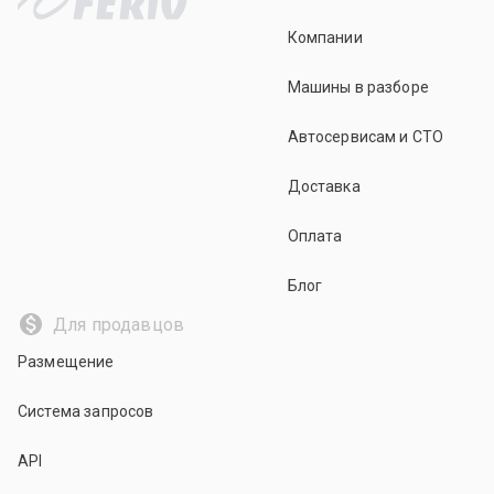
Компании
Машины в разборе
Автосервисам и СТО
Доставка
Оплата
Блог
Для продавцов
Размещение
Система запросов
API