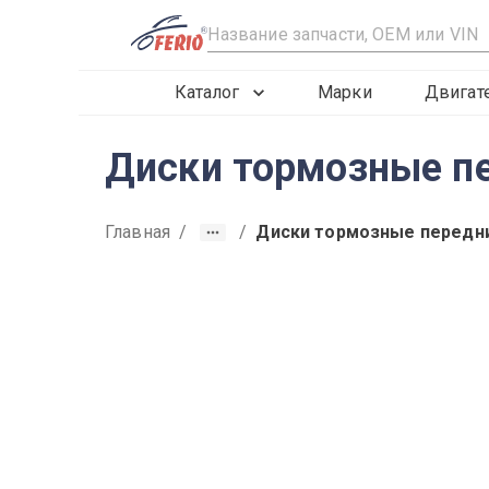
R
Каталог
Марки
Двигат
Диски тормозные пе
Главная
/
/
Диски тормозные передни
2015
2016
2017