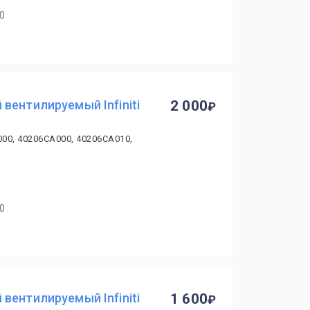
40
вентилируемый Infiniti
2 000
00, 40206CA000, 40206CA010,
40
вентилируемый Infiniti
1 600