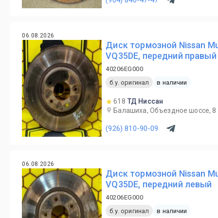
06.08.2026
Диск тормозной Nissan M
VQ35DE, передний правый
40206EG000
б.у. оригинал
в наличии
618
ТД Ниссан
Балашиха, Объездное шоссе, 8
(926) 810-90-09
06.08.2026
Диск тормозной Nissan M
VQ35DE, передний левый
40206EG000
б.у. оригинал
в наличии