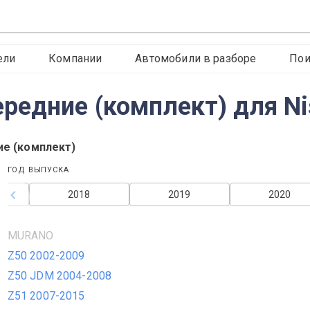
ели
Компании
Автомобили в разборе
Пои
редние (комплект) для Ni
е (комплект)
ГОД ВЫПУСКА
2018
2019
2020
MURANO
Z50 2002-2009
Z50 JDM 2004-2008
Z51 2007-2015