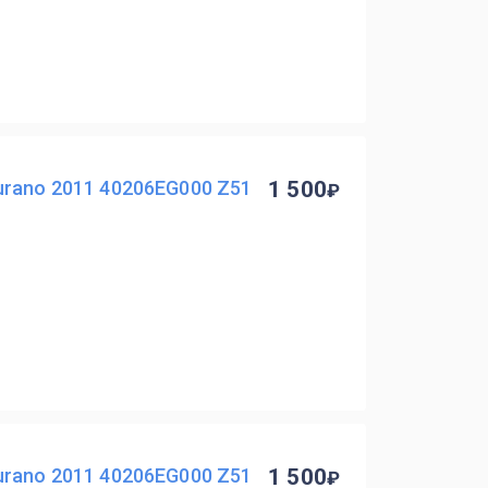
urano 2011 40206EG000 Z51
1 500
urano 2011 40206EG000 Z51
1 500