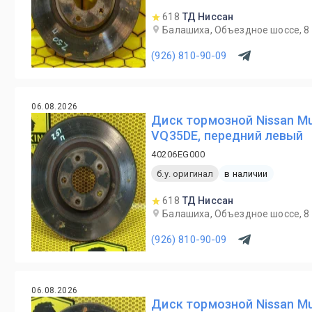
618
ТД Ниссан
Балашиха, Объездное шоссе, 8
(926) 810-90-09
06.08.2026
Диск тормозной Nissan M
VQ35DE, передний левый
40206EG000
б.у. оригинал
в наличии
618
ТД Ниссан
Балашиха, Объездное шоссе, 8
(926) 810-90-09
06.08.2026
Диск тормозной Nissan M