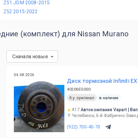
Z51 JDM 2008-2015
Z52 2015-2022
дние (комплект) для Nissan Murano
Сначала новые
06.08.2026
Диск тормозной Infiniti E
40206EG000
б.у. оригинал
в наличии
417
Автокомпания Vapart | Ва
Челябинск, 6-й Фабрично-Завод
(922) 700-40-70