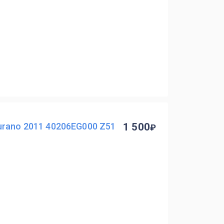
urano 2011 40206EG000 Z51
1 500