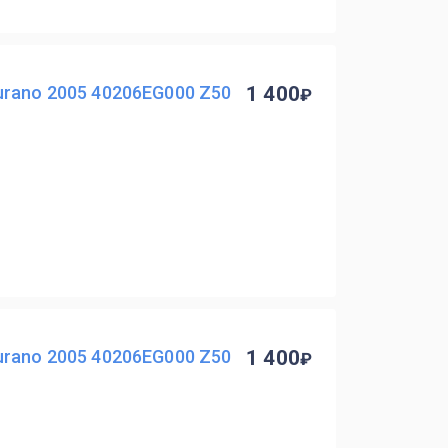
urano 2005 40206EG000 Z50
1 400
urano 2005 40206EG000 Z50
1 400