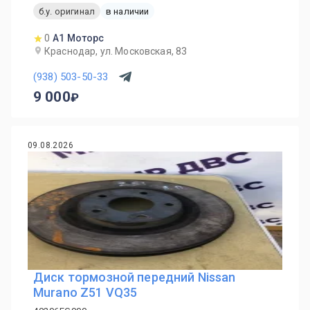
б.у. оригинал
в наличии
0
А1 Моторс
Краснодар, ул. Московская, 83
(938) 503-50-33
9 000
09.08.2026
Диск тормозной передний Nissan
Murano Z51 VQ35