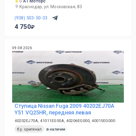
0
А1 Моторс
Краснодар, ул. Московская, 83
(938) 503-50-33
4 750
09.08.2026
Ступица Nissan Fuga 2009 40202EJ70A
Y51 VQ25HR, передняя левая
40202EJ70A, 41011EG50A, 40206EG000, 40015EG000
б.у. оригинал
в наличии