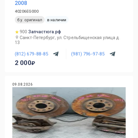
2008
40206EG000
б.у. оригинал
в наличии
900
Запчастюга.рф
Санкт-Петербург, ул. Стрельбищенская улица д.
13
(812) 679-88-85
(981) 796-97-85
2 000
09.08.2026