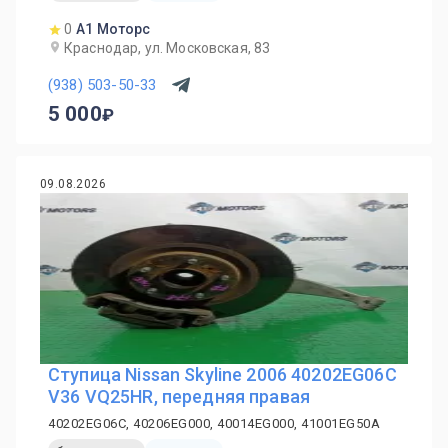
0
А1 Моторс
Краснодар, ул. Московская, 83
(938) 503-50-33
5 000
09.08.2026
Ступица Nissan Skyline 2006 40202EG06C
V36 VQ25HR, передняя правая
40202EG06C, 40206EG000, 40014EG000, 41001EG50A