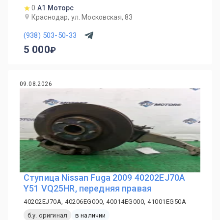
0
А1 Моторс
Краснодар, ул. Московская, 83
(938) 503-50-33
5 000
09.08.2026
Ступица Nissan Fuga 2009 40202EJ70A
Y51 VQ25HR, передняя правая
40202EJ70A, 40206EG000, 40014EG000, 41001EG50A
б.у. оригинал
в наличии