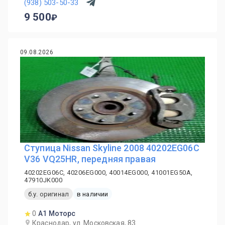
(938) 503-50-33
9 500
09.08.2026
Ступица Nissan Skyline 2008 40202EG06C
V36 VQ25HR, передняя правая
40202EG06C, 40206EG000, 40014EG000, 41001EG50A,
47910JK000
б.у. оригинал
в наличии
0
А1 Моторс
Краснодар, ул. Московская, 83