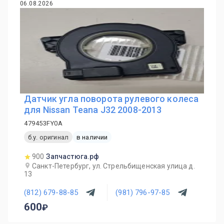
06.08.2026
Датчик угла поворота рулевого колеса
для Nissan Teana J32 2008-2013
479453FY0A
б.у. оригинал
в наличии
900
Запчастюга.рф
Санкт-Петербург, ул. Стрельбищенская улица д.
13
(812) 679-88-85
(981) 796-97-85
600