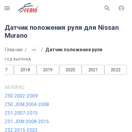
R
Датчик положения руля для Nissan
Murano
Главная
/
/
Датчик положения руля
ГОД ВЫПУСКА
2017
2018
2019
2020
2021
2022
MURANO
Z50 2002-2009
Z50 JDM 2004-2008
Z51 2007-2015
Z51 JDM 2008-2015
Z52 2015-2022