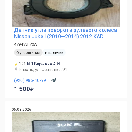
Датчик угла поворота рулевого колеса
Nissan Juke I (2010—2014) 2012 KAD
479453FY0A
б.у. оригинал
в наличии
121
ИП Барыкин А.И.
Рязань, ул. Осипенко, 91
(920) 985-10-99
1 500
06.08.2026