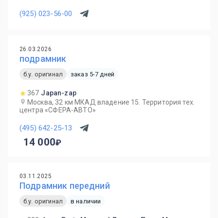
(925) 023-56-00
26.03.2026
подрамник
б.у. оригинал
заказ 5-7 дней
367
Japan-zap
Москва, 32 км МКАД владение 15. Территория тех.
центра «СФЕРА-АВТО»
(495) 642-25-13
14 000
03.11.2025
Подрамник передний
б.у. оригинал
в наличии