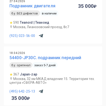
27.04.2026
Подрамник двигателя
35 000
б.у. БЕЗ дефектов
в наличии
590
Teanoid | Теаноид
Москва, Лианозовский проезд, 8с7
(925) 023-56-00
18.04.2026
54400-JP30C. подрамник передний
б.у. оригинал
заказ 5-7 дней
367
Japan-zap
Москва, 32 км МКАД владение 15. Территория тех.
центра «СФЕРА-АВТО»
(495) 642-25-13
35 000