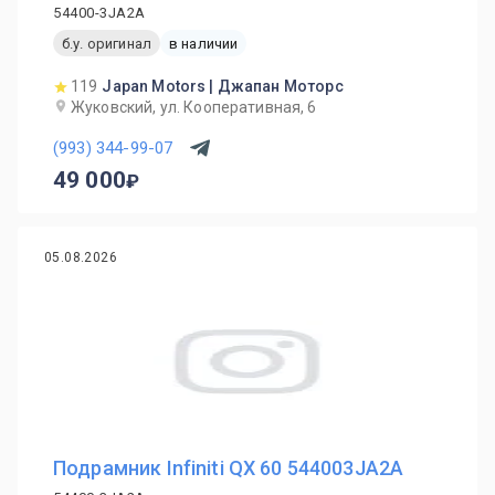
54400-3JA2A
б.у. оригинал
в наличии
119
Japan Motors | Джапан Моторс
Жуковский, ул. Кооперативная, 6
(993) 344-99-07
49 000
05.08.2026
Подрамник Infiniti QX 60 544003JA2A