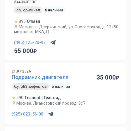
54400JP30C
б.у. оригинал
в наличии
895
Отман
Москва, г. Дзержинский, ул. Энергетиков, д. 12 (50
метров от МКАД)
(495) 125-20-97
55 000
21.07.2026
Подрамник двигателя
35 000
б.у. БЕЗ дефектов
в наличии
590
Teanoid | Теаноид
Москва, Лианозовский проезд, 8с7
(925) 023-56-00