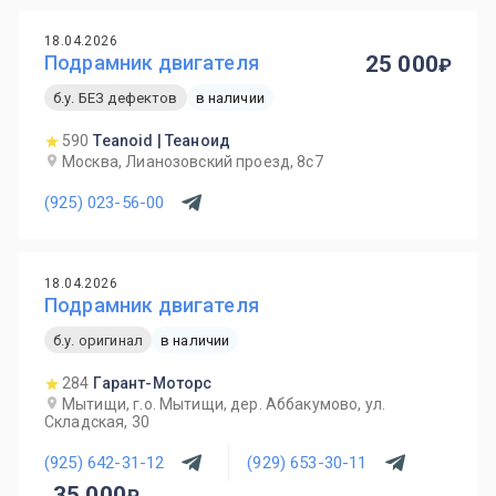
18.04.2026
Подрамник двигателя
25 000
б.у. БЕЗ дефектов
в наличии
590
Teanoid | Теаноид
Москва, Лианозовский проезд, 8с7
(925) 023-56-00
18.04.2026
Подрамник двигателя
б.у. оригинал
в наличии
284
Гарант-Моторс
Мытищи, г.о. Мытищи, дер. Аббакумово, ул.
Складская, 30
(925) 642-31-12
(929) 653-30-11
35 000