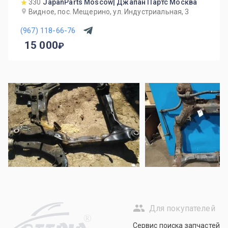
330
JapanParts Moscow| Джапан Партс Москва
Видное, пос. Мещерино, ул. Индустриальная, 3
(967) 118-66-76
15 000
Для покупателей
R
Сервис поиска запчастей