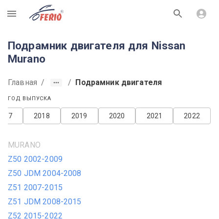
R
Подрамник двигателя для Nissan
Murano
Главная
/
/
Подрамник двигателя
ГОД ВЫПУСКА
2017
2018
2019
2020
2021
2022
MURANO
Z50 2002-2009
Z50 JDM 2004-2008
Z51 2007-2015
Z51 JDM 2008-2015
Z52 2015-2022