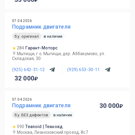
07.04.2026
Подрамник двигателя
б.у. оригинал
в наличии
284
Гарант-Моторс
Мытищи, г.о. Мытищи, дер. Аббакумово, ул.
Складская, 30
(925) 642-31-12
(929) 653-30-11
32 000
07.04.2026
Подрамник двигателя
30 000
б.у. БЕЗ дефектов
в наличии
590
Teanoid | Теаноид
Москва, Лианозовский проезд, 8с7