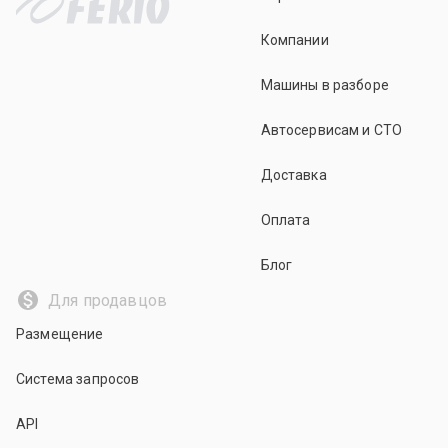
Компании
Машины в разборе
Автосервисам и СТО
Доставка
Оплата
Блог
Для продавцов
Размещение
Система запросов
API