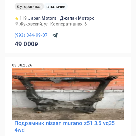
б.у. оригинал
в наличии
119
Japan Motors | Джапан Моторс
Жуковский, ул. Кооперативная, 6
(993) 344-99-07
49 000
03.08.2026
Подрамник nissan murano z51 3.5 vq35
4wd