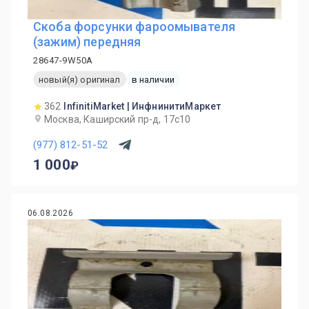
Скоба форсунки фароомывателя
(зажим) передняя
28647-9W50A
новый(я) оригинал
в наличии
362
InfinitiMarket | ИнфнинитиМаркет
Москва, Каширский пр-д, 17с10
(977) 812-51-52
1 000
06.08.2026