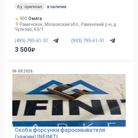
б.у. оригинал
в наличии
900
Омега
Раменское, Московская обл., Раменский р-н, д.
Чулково, 63/1
(495) 795-61-51
(903) 795-61-51
3 500
06.08.2026
Скоба форсунки фароомывателя
(зажим) INFINITI