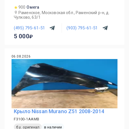
900
Омега
Раменское, Московская обл., Раменский р-н, д.
Чулково, 63/1
(495) 795-61-51
(903) 795-61-51
5 000
06.08.2026
Крыло Nissan Murano Z51 2008-2014
F3100-1AAMB
б.у. оригинал
в наличии