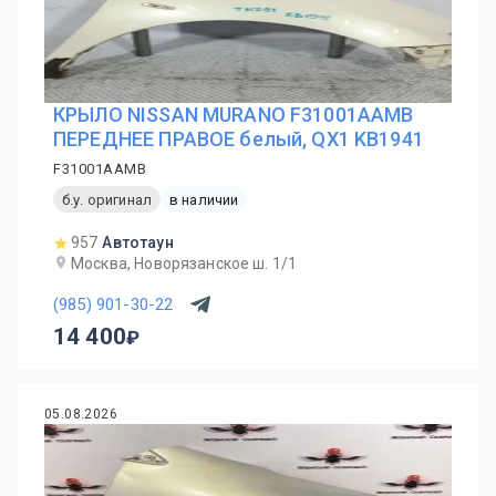
КРЫЛО NISSAN MURANO F31001AAMB
ПЕРЕДНЕЕ ПРАВОЕ белый, QX1 KB1941
F31001AAMB
б.у. оригинал
в наличии
957
Автотаун
Москва, Новорязанское ш. 1/1
(985) 901-30-22
14 400
05.08.2026