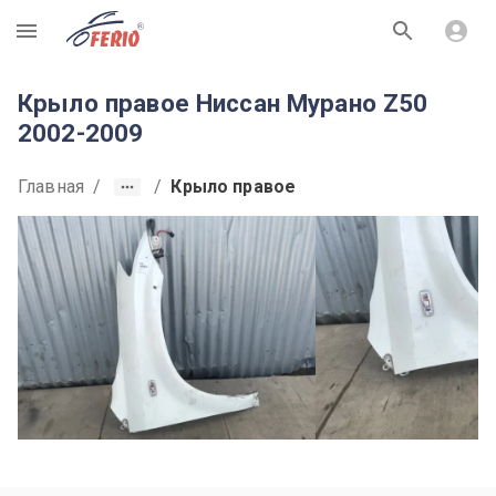
R
Крыло правое Ниссан Мурано Z50
2002-2009
Главная
/
/
Крыло правое