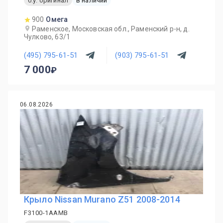
б.у. оригинал
в наличии
900
Омега
Раменское, Московская обл., Раменский р-н, д.
Чулково, 63/1
(495) 795-61-51
(903) 795-61-51
7 000
06.08.2026
Крыло Nissan Murano Z51 2008-2014
F3100-1AAMB