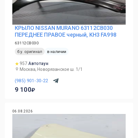
КРЫЛО NISSAN MURANO 63112CB030
ПЕРЕДНЕЕ ПРАВОЕ черный, KH3 FA998
63112CB030
б.у. оригинал
в наличии
957
Автотаун
Москва, Новорязанское ш. 1/1
(985) 901-30-22
9 100
06.08.2026