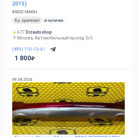
2015)
850221AN0H
б.у. оригинал
в наличии
677
Dizautoshop
Москва, Автомобильный проезд 3с5
(499) 110-13-61
1 800
09.08.2026