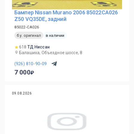
Бампер Nissan Murano 2006 85022CA026
Z50 VQ35DE, задний
85022-CA026
б.у. оригинал
в наличии
618
ТД Ниссан
Балашиха, Объездное шоссе, 8
(926) 810-90-09
7 000
09.08.2026