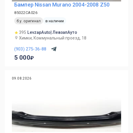
Бампер Nissan Murano 2004-2008 Z50
85022CA026
б.у. оригинал
в наличии
395
LevzapAuto| ЛевзапАуто
Химки, Коммунальный проезд, 18
(903) 275-36-88
5 000
09.08.2026