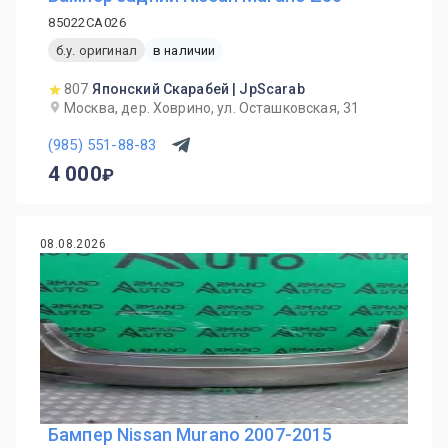
85022CA026
б.у. оригинал
в наличии
807
Японский Скарабей | JpScarab
Москва, дер. Ховрино, ул. Осташковская, 31
(985) 551-88-83
4 000
08.08.2026
Бампер Nissan Murano 2007-2015