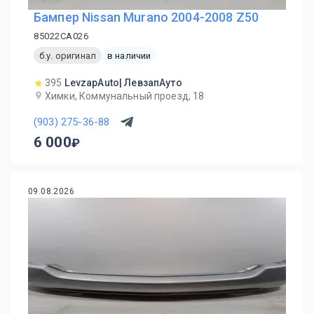
Бампер Nissan Murano 2004-2008 Z50
85022CA026
б.у. оригинал
в наличии
395
LevzapAuto| ЛевзапАуто
Химки, Коммунальный проезд, 18
(903) 275-36-88
6 000
09.08.2026