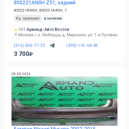
850221AN0H Z51, задний
850221AN0H, 850221AA0H, 7
б.у. оригинал
в наличии
543
Арманд-Авто Восток
Москва, г.о. Люберцы, д. Марусино, ул. 1-я Луговая
(915) 060-77-25
(499) 110-54-49
3 700
08.08.2026
Бампер Nissan Murano 2007-2015