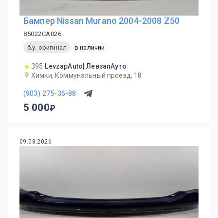
Бампер Nissan Murano 2004-2008 Z50
85022CA026
б.у. оригинал
в наличии
395
LevzapAuto| ЛевзапАуто
Химки, Коммунальный проезд, 18
(903) 275-36-88
5 000
09.08.2026