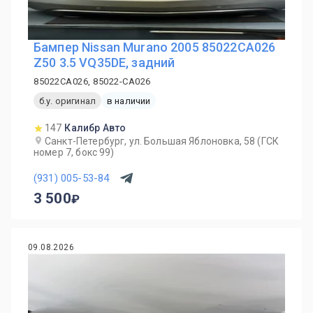
Бампер Nissan Murano 2005 85022CA026
Z50 3.5 VQ35DE, задний
85022CA026, 85022-CA026
б.у. оригинал
в наличии
147
Калибр Авто
Санкт-Петербург, ул. Большая Яблоновка, 58 (ГСК
номер 7, бокс 99)
(931) 005-53-84
3 500
09.08.2026