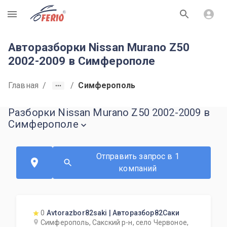
R
Авторазборки Nissan Murano Z50
2002-2009 в Симферополе
Главная
/
/
Симферополь
Разборки Nissan Murano Z50 2002-2009 в
Симферополе
Отправить запрос в 1
компаний
0
Avtorazbor82saki | Авторазбор82Саки
Симферополь, Сакский р-н, село Червоное,