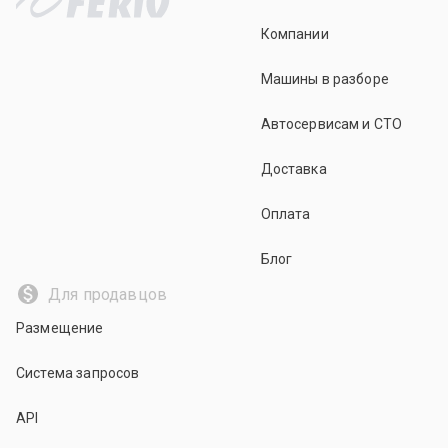
Компании
Машины в разборе
Автосервисам и СТО
Доставка
Оплата
Блог
Для продавцов
Размещение
Система запросов
API