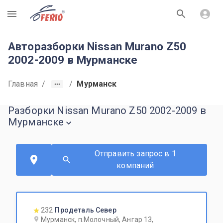
R
Авторазборки Nissan Murano Z50
2002-2009 в Мурманске
Главная
/
/
Мурманск
Разборки Nissan Murano Z50 2002-2009 в
Мурманске
Отправить запрос в 1
компаний
232
Продеталь Север
Мурманск, п.Молочный, Ангар 13,