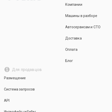
Компании
Машины в разборе
Автосервисам и СТО
Доставка
Оплата
Блог
Для продавцов
Размещение
Система запросов
API
Интерфейс reSeller