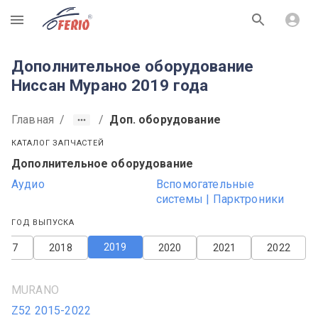
R
Дополнительное оборудование
Ниссан Мурано 2019 года
Главная
/
/
Доп. оборудование
КАТАЛОГ ЗАПЧАСТЕЙ
Дополнительное оборудование
Аудио
Вспомогательные
системы | Парктроники
ГОД ВЫПУСКА
2019
2017
2018
2020
2021
2022
MURANO
Z52 2015-2022