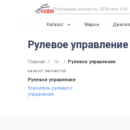
R
Каталог
Марки
Двигат
Рулевое управление
Главная
/
/
Рулевое управление
КАТАЛОГ ЗАПЧАСТЕЙ
Рулевое управление
2015
2016
2017
Усилитель рулевого
управления