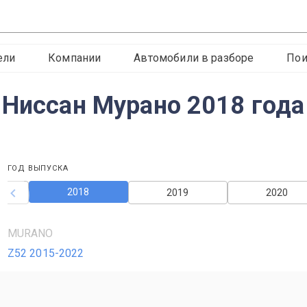
ели
Компании
Автомобили в разборе
Пои
 Ниссан Мурано 2018 года
ГОД ВЫПУСКА
2018
2019
2020
MURANO
Z52 2015-2022