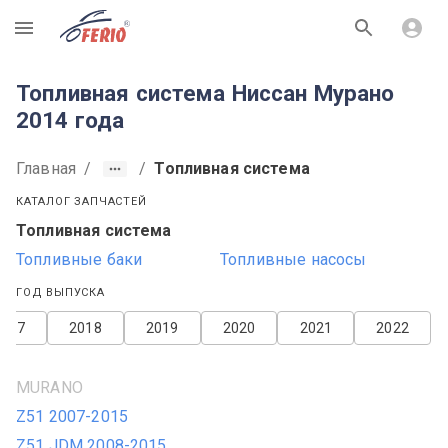
R
Топливная система Ниссан Мурано
2014 года
Главная
/
/
Топливная система
КАТАЛОГ ЗАПЧАСТЕЙ
Топливная система
Топливные баки
Топливные насосы
ГОД ВЫПУСКА
2017
2018
2019
2020
2021
2022
MURANO
Z51 2007-2015
Z51 JDM 2008-2015