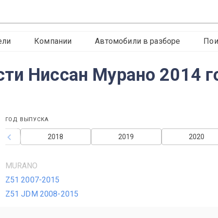
ели
Компании
Автомобили в разборе
Пои
ти Ниссан Мурано 2014 г
ГОД ВЫПУСКА
2018
2019
2020
MURANO
Z51 2007-2015
Z51 JDM 2008-2015