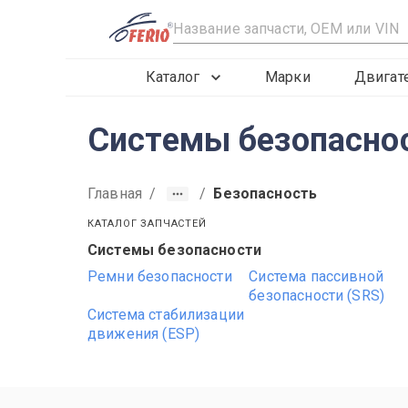
R
Каталог
Марки
Двигат
Системы безопаснос
Главная
/
/
Безопасность
КАТАЛОГ ЗАПЧАСТЕЙ
Системы безопасности
2015
2016
2017
Ремни безопасности
Система пассивной
безопасности (SRS)
Система стабилизации
движения (ESP)