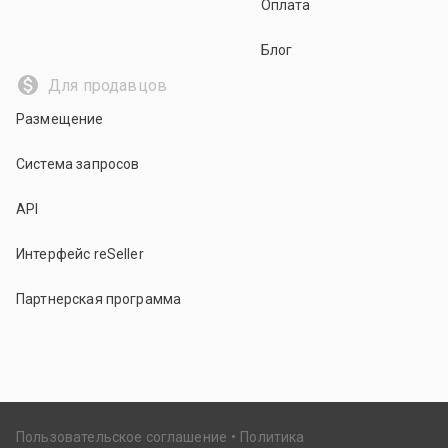
Оплата
Блог
Для продавцов
Размещение
Система запросов
API
Интерфейс reSeller
Партнерская программа
Пользовательское соглашение
Политика