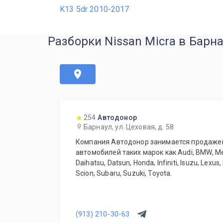
K13 5dr 2010-2017
Разборки Nissan Micra в Барн
254
Автодонор
Барнаул, ул. Цеховая, д. 58
Компания Автодонор занимается продажей
автомобилей таких марок как Audi, BMW, M
Daihatsu, Datsun, Honda, Infiniti, Isuzu, Lexus
Scion, Subaru, Suzuki, Toyota.
(913) 210-30-63