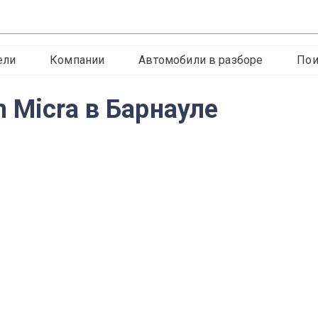
ели
Компании
Автомобили в разборе
Пои
 Micra в Барнауле