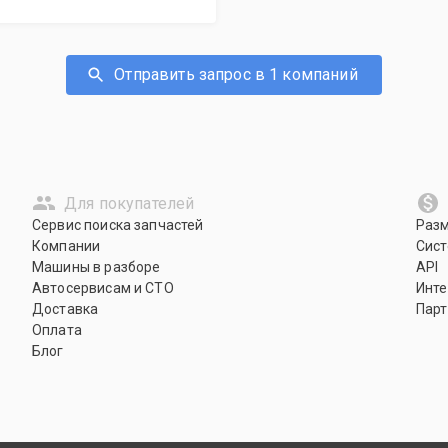
Отправить запрос в 1 компаний
Для покупателей
Сервис поиска запчастей
Раз
Компании
Сист
Машины в разборе
API
Автосервисам и СТО
Инте
Доставка
Парт
Оплата
Блог