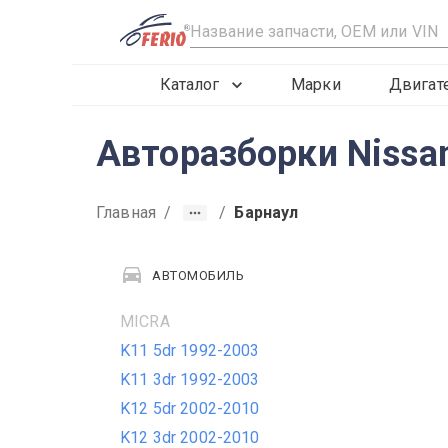
R
Каталог
Марки
Двигат
Авторазборки Nissan
Главная
/
/
Барнаул
АВТОМОБИЛЬ
MICRA
K11 5dr 1992-2003
K11 3dr 1992-2003
K12 5dr 2002-2010
K12 3dr 2002-2010