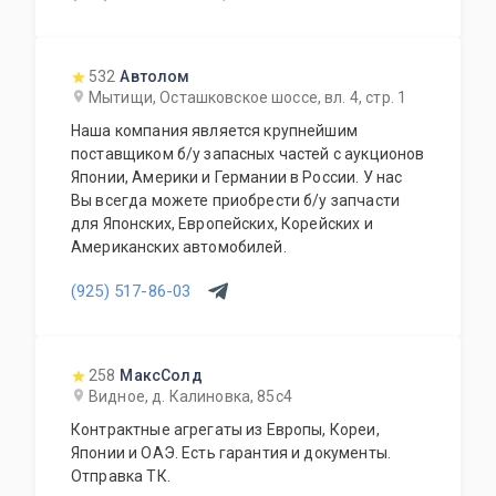
532
Автолом
Мытищи, Осташковское шоссе, вл. 4, стр. 1
Наша компания является крупнейшим
поставщиком б/у запасных частей с аукционов
Японии, Америки и Германии в России. У нас
Вы всегда можете приобрести б/у запчасти
для Японских, Европейских, Корейских и
Американских автомобилей.
(925) 517-86-03
258
МаксСолд
Видное, д. Калиновка, 85с4
Контрактные агрегаты из Европы, Кореи,
Японии и ОАЭ. Есть гарантия и документы.
Отправка ТК.