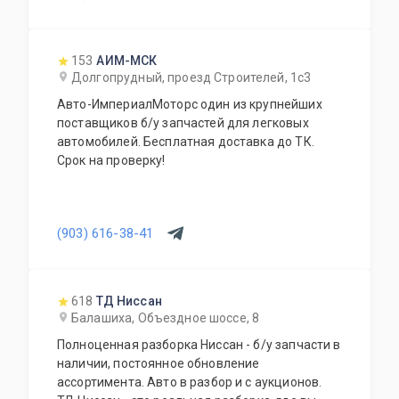
153
АИМ-МСК
Долгопрудный, проезд Строителей, 1с3
Авто-ИмпериалМоторс один из крупнейших
поставщиков б/у запчастей для легковых
автомобилей. Бесплатная доставка до ТК.
Срок на проверку!
(903) 616-38-41
618
ТД Ниссан
Балашиха, Объездное шоссе, 8
Полноценная разборка Ниссан - б/у запчасти в
наличии, постоянное обновление
ассортимента. Авто в разбор и с аукционов.