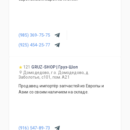
(985) 369-75-75
(925) 454-25-77
121
GRUZ-SHOP | Груз-Шоп
Домодедово, г.о. Домодедово, д.
Заболотье, с101, пом. А21
Продавец-импортёр запчастей из Европы и
Азии со своим наличием на складе.
(916) 547-89-73