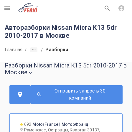
R
Авторазборки Nissan Micra K13 5dr
2010-2017 в Москве
Главная
/
/
Разборки
Разборки Nissan Micra K13 5dr 2010-2017 в
Москве
Отправить запрос в 30
компаний
692
MotorFrance | МоторФранц
Раменское, Островцы, Квартал 30137,