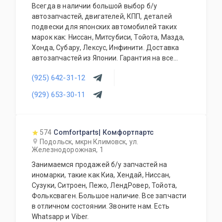
Всегда в наличии большой выбор б/у
автозапчастей, двигателей, КПП, деталей
подвески для японских автомобилей таких
марок как: Ниссан, Митсубиси, Тойота, Мазда,
Хонда, Субару, Лексус, Инфинити. Доставка
автозапчастей из Японии. Гарантия на все
запасные части!
(925) 642-31-12
(929) 653-30-11
574
Comfortparts| Комфортпартс
Подольск, мкрн Климовск, ул.
Железнодорожная, 1
Занимаемся продажей б/у запчастей на
иномарки, такие как Киа, Хендай, Ниссан,
Сузуки, Ситроен, Пежо, ЛендРовер, Тойота,
Фольксваген. Большое наличие. Все запчасти
в отличном состоянии. Звоните нам. Есть
Whatsapp и Viber.