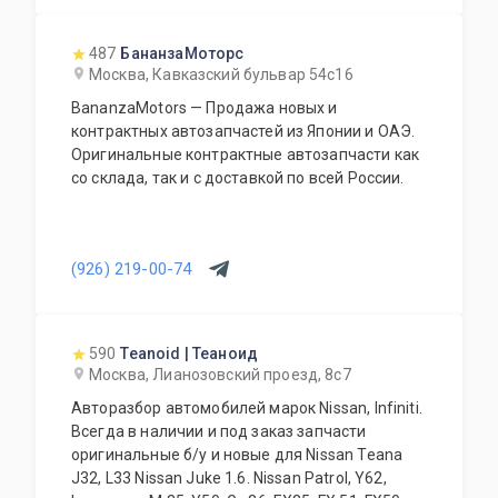
выбором.
487
БананзаМоторс
Москва, Кавказский бульвар 54с16
BananzaMotors — Продажа новых и
контрактных автозапчастей из Японии и ОАЭ.
Оригинальные контрактные автозапчасти как
со склада, так и с доставкой по всей России.
(926) 219-00-74
590
Teanoid | Теаноид
Москва, Лианозовский проезд, 8с7
Авторазбор автомобилей марок Nissan, Infiniti.
Всегда в наличии и под заказ запчасти
оригинальные б/у и новые для Nissan Teana
J32, L33 Nissan Juke 1.6. Nissan Patrol, Y62,