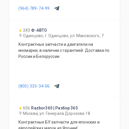
(964) 789-74-99
243
Ф-АВТО
Одинцово, г. Одинцово, ул. Маковского, 7
Контрактные запчасти и двигатели на
иномарки, в наличии с гарантией. Доставка по
России и Белоруссии.
(800) 333-34-06
656
Razbor365 | Разбор 365
Москва, ул. Генерала Дорохова 18
Контрактные БУ запчасти для японских и
европейских марок из Японии!