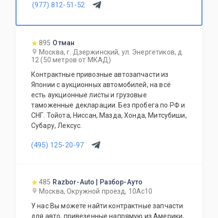
(977) 812-51-52
895
Отман
Москва, г. Дзержинский, ул. Энергетиков, д.
12 (50 метров от МКАД)
Контрактные привозные автозапчасти из
Японии с аукционных автомобилей, на всё
есть аукционные листы и грузовые
таможенные декларации. Без пробега по РФ и
СНГ. Тойота, Ниссан, Мазда, Хонда, Митсубиши,
Субару, Лексус.
(495) 125-20-97
485
Razbor-Auto | Разбор-Ауто
Москва, Окружной проезд, 10Ас10
У нас Вы можете найти контрактные запчасти
для авто, привезенные напрямую из Америки,