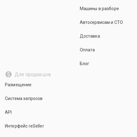
Машины в разборе
Автосервисам и СТО
Доставка
Оплата
Блог
Для продавцов
Размещение
Система запросов
API
Интерфейс reSeller