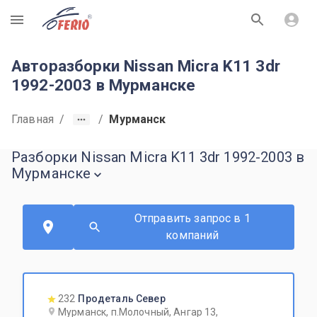
R
Авторазборки Nissan Micra K11 3dr
1992-2003 в Мурманске
Главная
/
/
Мурманск
Разборки Nissan Micra K11 3dr 1992-2003 в
Мурманске
Отправить запрос в 1
компаний
232
Продеталь Север
Мурманск, п.Молочный, Ангар 13,