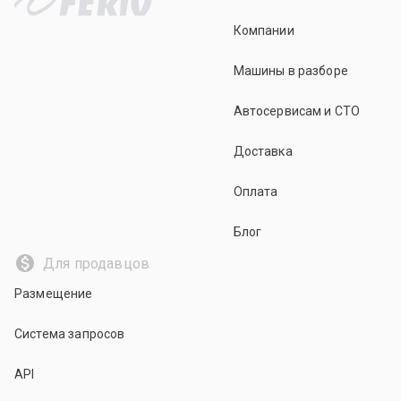
Компании
Машины в разборе
Автосервисам и СТО
Доставка
Оплата
Блог
Для продавцов
Размещение
Система запросов
API