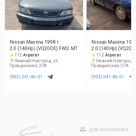
Nissan Maxima
1998
г.
Nissan Maxima
199
2.0 (140Hp) (VQ20DE) FWD MT
2.0 (140Hp) (VQ20
112
Агрегат
112
Агрегат
Нижний Новгород, ул.
Нижний Новгород, 
Правдинская, 27А
Правдинская, 27А
(903) 041-86-01
(903) 041-86-01
Для покупателей
R