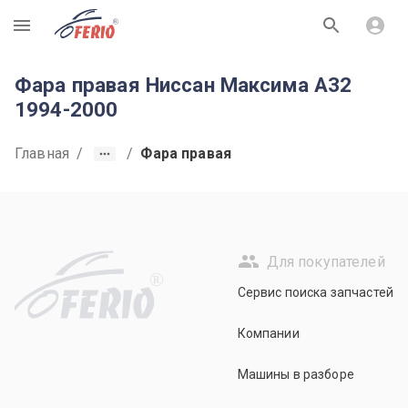
R
Фара правая Ниссан Максима A32
1994-2000
Главная
/
/
Фара правая
Для покупателей
R
Сервис поиска запчастей
Компании
Машины в разборе