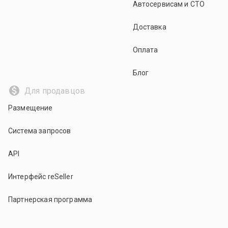
Автосервисам и СТО
Доставка
Оплата
Блог
Для продавцов
Размещение
Система запросов
API
Интерфейс reSeller
Партнерская программа