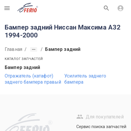
R
Бампер задний Ниссан Максима A32
1994-2000
Главная
/
/
Бампер задний
КАТАЛОГ ЗАПЧАСТЕЙ
Бампер задний
Отражатель (катафот)
Усилитель заднего
заднего бампера правый
бампера
Для покупателей
R
Сервис поиска запчастей