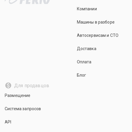
Компании
Машины в разборе
Автосервисам и СТО
Доставка
Оплата
Блог
Для продавцов
Размещение
Система запросов
API