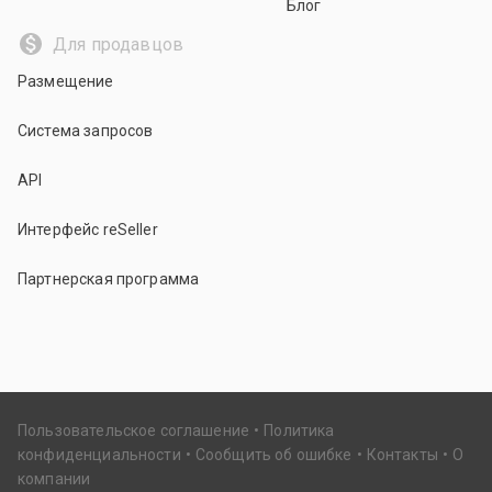
Блог
Для продавцов
Размещение
Система запросов
API
Интерфейс reSeller
Партнерская программа
Пользовательское соглашение
Политика
конфиденциальности
Сообщить об ошибке
Контакты
О
компании