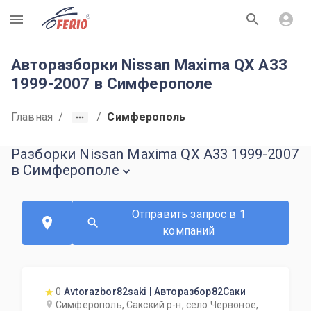
R
Авторазборки Nissan Maxima QX A33
1999-2007 в Симферополе
Главная
/
/
Симферополь
Разборки Nissan Maxima QX A33 1999-2007
в Симферополе
Отправить запрос в 1
компаний
0
Avtorazbor82saki | Авторазбор82Саки
Симферополь, Сакский р-н, село Червоное,