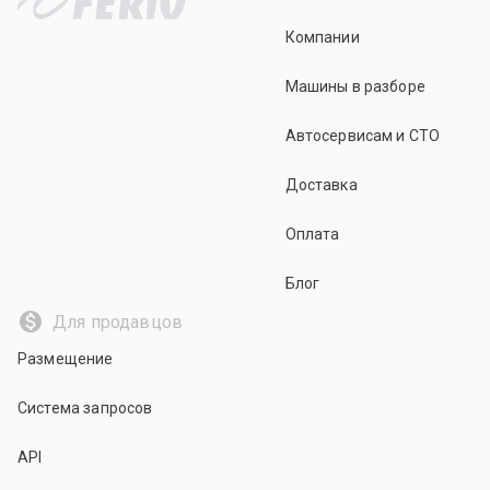
Компании
Машины в разборе
Автосервисам и СТО
Доставка
Оплата
Блог
Для продавцов
Размещение
Система запросов
API