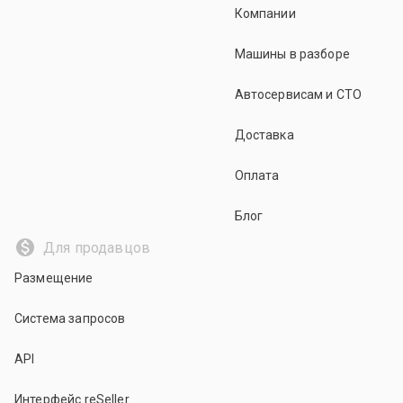
Компании
Машины в разборе
Автосервисам и СТО
Доставка
Оплата
Блог
Для продавцов
Размещение
Система запросов
API
Интерфейс reSeller